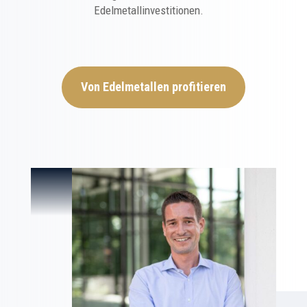
Edelmetallinvestitionen.
Von Edelmetallen profitieren