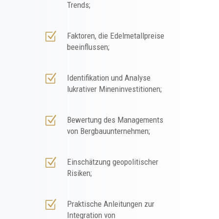
Trends;
Z
Faktoren, die Edelmetallpreise
beeinflussen;
Z
Identifikation und Analyse
lukrativer Mineninvestitionen;
Z
Bewertung des Managements
von Bergbauunternehmen;
Z
Einschätzung geopolitischer
Risiken;
Z
Praktische Anleitungen zur
Integration von