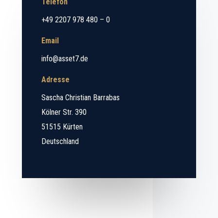
Telefon
+49 2207 978 480 – 0
Email
info@asset7.de
Adresse
Sascha Christian Barrabas
Kölner Str. 390
51515 Kürten
Deutschland