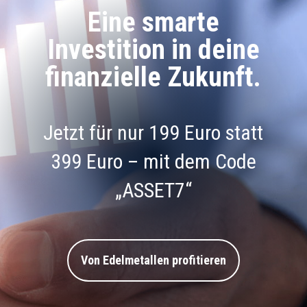
Eine smarte
Investition in deine
finanzielle Zukunft.
Jetzt für nur 199 Euro statt
399 Euro – mit dem Code
„ASSET7“
Von Edelmetallen profitieren