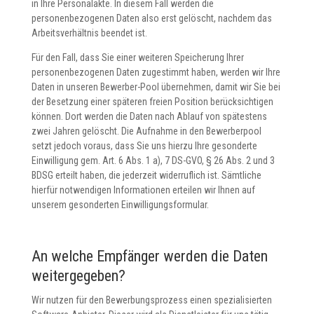
in Ihre Personalakte. In diesem Fall werden die
personenbezogenen Daten also erst gelöscht, nachdem das
Arbeitsverhältnis beendet ist.
Für den Fall, dass Sie einer weiteren Speicherung Ihrer
personenbezogenen Daten zugestimmt haben, werden wir Ihre
Daten in unseren Bewerber-Pool übernehmen, damit wir Sie bei
der Besetzung einer späteren freien Position berücksichtigen
können. Dort werden die Daten nach Ablauf von spätestens
zwei Jahren gelöscht. Die Aufnahme in den Bewerberpool
setzt jedoch voraus, dass Sie uns hierzu Ihre gesonderte
Einwilligung gem. Art. 6 Abs. 1 a), 7 DS-GVO, § 26 Abs. 2 und 3
BDSG erteilt haben, die jederzeit widerruflich ist. Sämtliche
hierfür notwendigen Informationen erteilen wir Ihnen auf
unserem gesonderten Einwilligungsformular.
An welche Empfänger werden die Daten
weitergegeben?
Wir nutzen für den Bewerbungsprozess einen spezialisierten