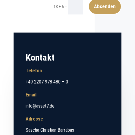
Absenden
=
13 + 6
Kontakt
Telefon
+49 2207 978 480 – 0
Email
info@asset7.de
Adresse
Sascha Christian Barrabas