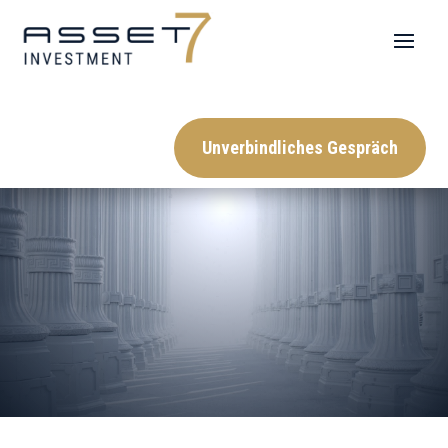
Datenschutz-
Unverbindliches Gespräch
Hinweise