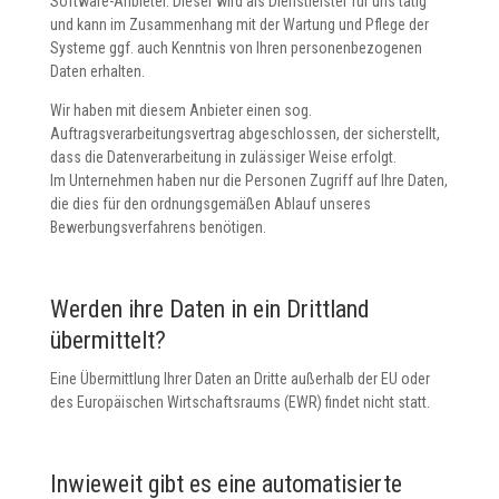
Software-Anbieter. Dieser wird als Dienstleister für uns tätig
und kann im Zusammenhang mit der Wartung und Pflege der
Systeme ggf. auch Kenntnis von Ihren personenbezogenen
Daten erhalten.
Wir haben mit diesem Anbieter einen sog.
Auftragsverarbeitungsvertrag abgeschlossen, der sicherstellt,
dass die Datenverarbeitung in zulässiger Weise erfolgt.
Im Unternehmen haben nur die Personen Zugriff auf Ihre Daten,
die dies für den ordnungsgemäßen Ablauf unseres
Bewerbungsverfahrens benötigen.
Werden ihre Daten in ein Drittland
übermittelt?
Eine Übermittlung Ihrer Daten an Dritte außerhalb der EU oder
des Europäischen Wirtschaftsraums (EWR) findet nicht statt.
Inwieweit gibt es eine automatisierte