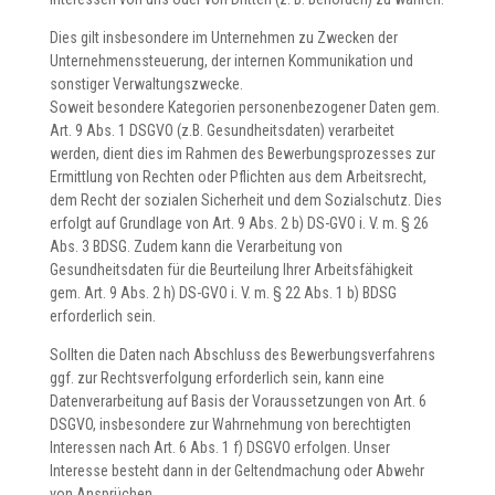
Dies gilt insbesondere im Unternehmen zu Zwecken der
Unternehmenssteuerung, der internen Kommunikation und
sonstiger Verwaltungszwecke.
Soweit besondere Kategorien personenbezogener Daten gem.
Art. 9 Abs. 1 DSGVO (z.B. Gesundheitsdaten) verarbeitet
werden, dient dies im Rahmen des Bewerbungsprozesses zur
Ermittlung von Rechten oder Pflichten aus dem Arbeitsrecht,
dem Recht der sozialen Sicherheit und dem Sozialschutz. Dies
erfolgt auf Grundlage von Art. 9 Abs. 2 b) DS-GVO i. V. m. § 26
Abs. 3 BDSG. Zudem kann die Verarbeitung von
Gesundheitsdaten für die Beurteilung Ihrer Arbeitsfähigkeit
gem. Art. 9 Abs. 2 h) DS-GVO i. V. m. § 22 Abs. 1 b) BDSG
erforderlich sein.
Sollten die Daten nach Abschluss des Bewerbungsverfahrens
ggf. zur Rechtsverfolgung erforderlich sein, kann eine
Datenverarbeitung auf Basis der Voraussetzungen von Art. 6
DSGVO, insbesondere zur Wahrnehmung von berechtigten
Interessen nach Art. 6 Abs. 1 f) DSGVO erfolgen. Unser
Interesse besteht dann in der Geltendmachung oder Abwehr
von Ansprüchen.